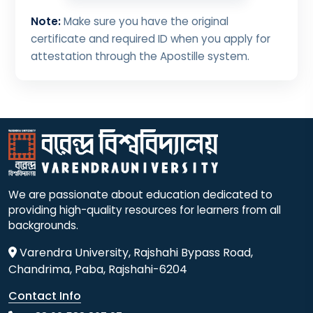
Note:
Make sure you have the original
certificate and required ID when you apply for
attestation through the Apostille system.
We are passionate about education dedicated to
providing high-quality resources for learners from all
backgrounds.
Varendra University, Rajshahi Bypass Road,
Chandrima, Paba, Rajshahi-6204
Contact Info